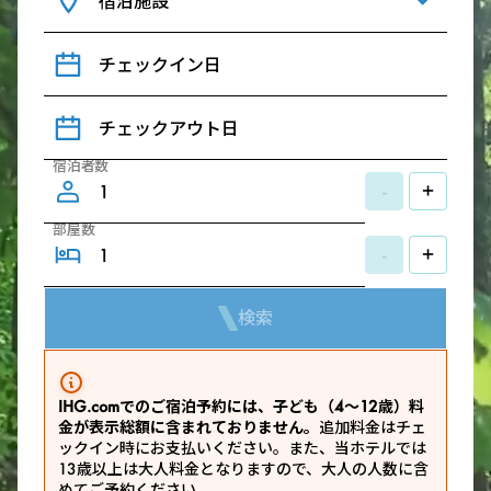
宿泊施設
チェックイン日
チェックアウト日
宿泊者数
-
+
部屋数
-
+
検索
IHG.comでのご宿泊予約には、子ども（4～12歳）料
金が表示総額に含まれておりません。
追加料金はチェ
ックイン時にお支払いください。また、当ホテルでは
13歳以上は大人料金となりますので、大人の人数に含
めてご予約ください。