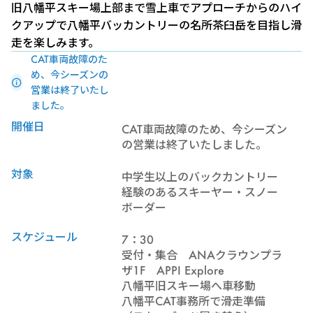
旧八幡平スキー場上部まで雪上車でアプローチからのハイ
クアップで八幡平バッカントリーの名所茶臼岳を目指し滑
走を楽しみます。
CAT車両故障のた
め、今シーズンの
営業は終了いたし
ました。
開催日
CAT車両故障のため、今シーズン
の営業は終了いたしました。
対象
中学生以上のバックカントリー
経験のあるスキーヤー・スノー
ボーダー
スケジュール
7：30
受付・集合 ANAクラウンプラ
ザ1F APPI Explore
八幡平旧スキー場へ車移動
八幡平CAT事務所で滑走準備