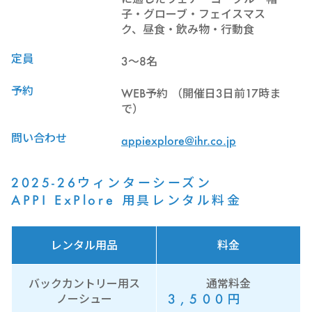
子・グローブ・フェイスマス
ク、昼食・飲み物・行動食
定員
3～8名
予約
WEB予約 （開催日3日前17時ま
で）
問い合わせ
appiexplore@ihr.co.jp
2025-26ウィンターシーズン
APPI ExPlore 用具レンタル料金
レンタル用品
料金
バックカントリー用ス
通常料金
3,500
円
ノーシュー