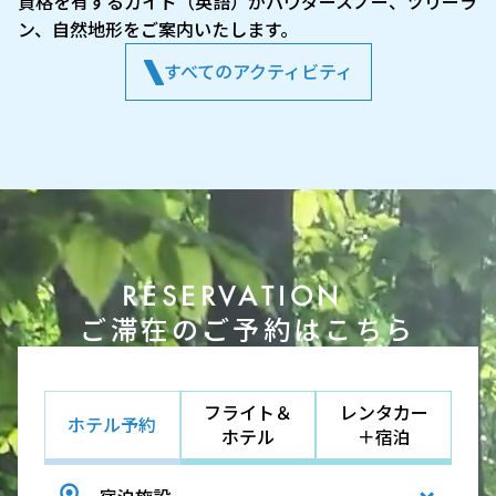
資格を有するガイド（英語）がパウダースノー、ツリーラ
ン、自然地形をご案内いたします。
すべてのアクティビティ
RESERVATION
ご滞在のご予約はこちら
フライト＆
レンタカー
ホテル予約
ホテル
＋宿泊