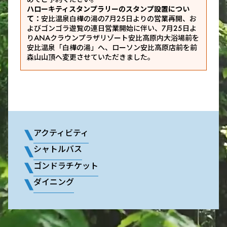
ハローキティスタンプラリーのスタンプ設置につい
て：
安比温泉白樺の湯の7月25日よりの営業再開、お
よびゴンゴラ遊覧の連日営業開始に伴い、7月25日よ
りANAクラウンプラザリゾート安比高原内大浴場前を
安比温泉「白樺の湯」へ、ローソン安比高原店前を前
森山山頂へ変更させていただきました。
アクティビティ
シャトルバス
ゴンドラチケット
ダイニング