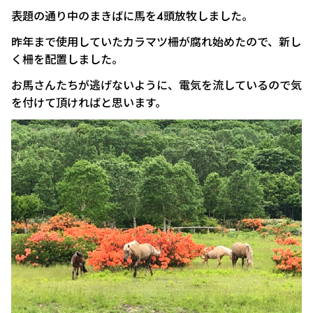
表題の通り中のまきばに馬を4頭放牧しました。
昨年まで使用していたカラマツ柵が腐れ始めたので、新し
く柵を配置しました。
お馬さんたちが逃げないように、電気を流しているので気
を付けて頂ければと思います。