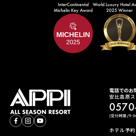
InterContinental
World Luxury Hotel A
Michelin Key Award
2025 Winner
電話でのお
安比高原ス
0570
(受付時間/9:00
ホテル予約