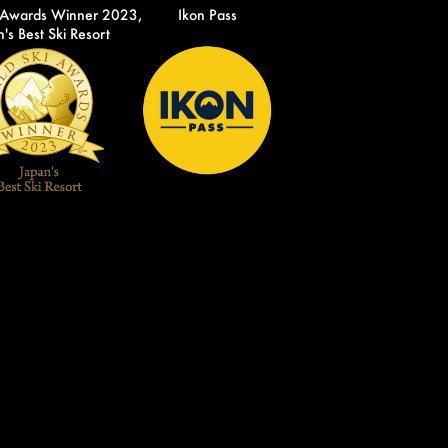
 Awards Winner 2023,
Ikon Pass
's Best Ski Resort