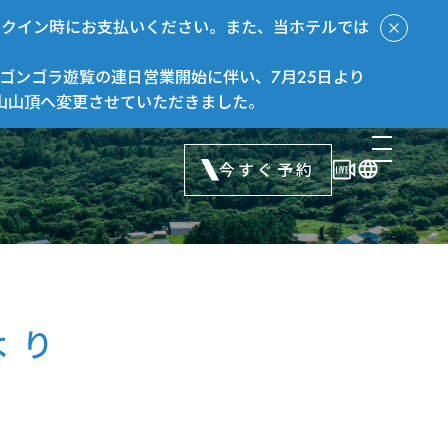
ックイン時にお支払いください。また、当ホテルでは
ゴンゴラ遊覧の連日営業開始に伴い、7月25日より
山山頂へ変更させていただきました。
今すぐ予約
より