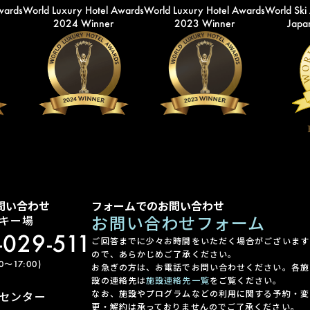
wards
World Luxury Hotel Awards
World Luxury Hotel Awards
World Ski
2024 Winner
2023 Winner
Japan
問い合わせ
フォームでのお問い合わせ
お問い合わせフォーム
キー場
-029-511
ご回答までに少々お時間をいただく場合がございます
ので、あらかじめご了承ください。
〜17:00)
お急ぎの方は、お電話でお問い合わせください。各施
設の連絡先は
施設連絡先一覧
をご覧ください。
なお、施設やプログラムなどの利用に関する予約・変
センター
更・解約は承っておりませんのでご了承ください。