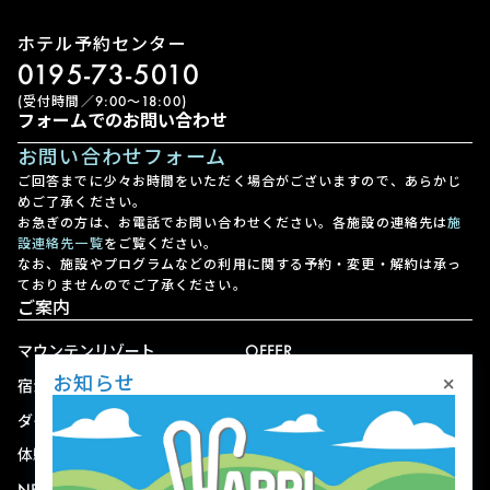
ホテル予約センター
0195-73-5010
(受付時間／9:00〜18:00)
フォームでのお問い合わせ
お問い合わせフォーム
ご回答までに少々お時間をいただく場合がございますので、あらかじ
めご了承ください。
お急ぎの方は、お電話でお問い合わせください。各施設の連絡先は
施
設連絡先一覧
をご覧ください。
なお、施設やプログラムなどの利用に関する予約・変更・解約は承っ
ておりませんのでご了承ください。
ご案内
マウンテンリゾート
OFFER
×
お知らせ
宿泊
アクセス
ダイニング
宅配
体験
ショップ
NEWS