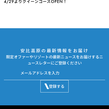
4/29よりクイーンコースOPEN！
安比高原の最新情報をお届け
限定オファーやリゾートの最新ニュースをお届けするニ
ュースレターにご登録ください
登録する