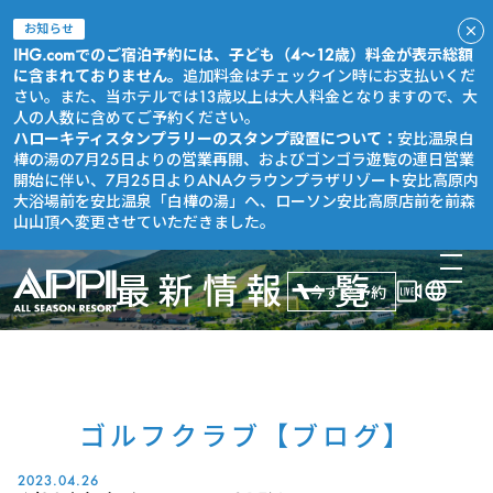
お知らせ
IHG.comでのご宿泊予約には、子ども（4～12歳）料金が表示総額
に含まれておりません。
追加料金はチェックイン時にお支払いくだ
さい。また、当ホテルでは13歳以上は大人料金となりますので、大
人の人数に含めてご予約ください。
ハローキティスタンプラリーのスタンプ設置について：
安比温泉白
樺の湯の7月25日よりの営業再開、およびゴンゴラ遊覧の連日営業
開始に伴い、7月25日よりANAクラウンプラザリゾート安比高原内
大浴場前を安比温泉「白樺の湯」へ、ローソン安比高原店前を前森
山山頂へ変更させていただきました。
最新情報一覧
今すぐ予約
ゴルフクラブ【ブログ】
2023.04.26