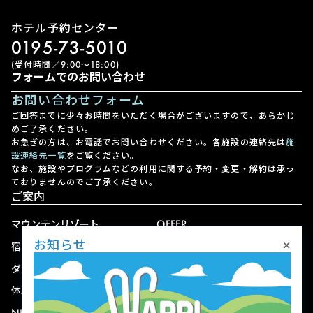
ホテル予約センター
0195-73-5010
(受付時間／9:00〜18:00)
フォームでのお問い合わせ
お問い合わせフォーム
ご回答までに少々お時間をいただく場合がございますので、あらかじ
めご了承ください。
お急ぎの方は、お電話でお問い合わせください。各施設の連絡先は
施
設連絡先一覧
をご覧ください。
なお、施設やプログラムなどの利用に関する予約・変更・解約は承っ
ておりませんのでご了承ください。
ご案内
マウンテンリゾート
OFFER
×
お知らせ
宿泊
アクセス
ダイニング
宅配
体験
ショップ
NEWS