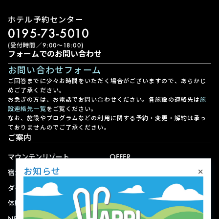
ホテル予約センター
0195-73-5010
(受付時間／9:00〜18:00)
フォームでのお問い合わせ
お問い合わせフォーム
ご回答までに少々お時間をいただく場合がございますので、あらかじ
めご了承ください。
お急ぎの方は、お電話でお問い合わせください。各施設の連絡先は
施
設連絡先一覧
をご覧ください。
なお、施設やプログラムなどの利用に関する予約・変更・解約は承っ
ておりませんのでご了承ください。
ご案内
マウンテンリゾート
OFFER
×
お知らせ
宿泊
アクセス
ダイニング
宅配
体験
ショップ
NEWS