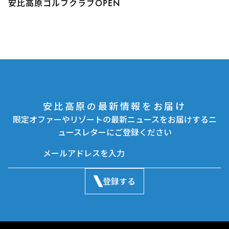
安比高原ゴルフクラブOPEN
安比高原の最新情報をお届け
限定オファーやリゾートの最新ニュースをお届けするニ
ュースレターにご登録ください
登録する