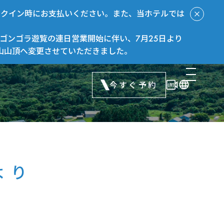
ックイン時にお支払いください。また、当ホテルでは
ゴンゴラ遊覧の連日営業開始に伴い、7月25日より
山山頂へ変更させていただきました。
今すぐ予約
より