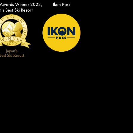
 Awards Winner 2023,
Ikon Pass
's Best Ski Resort