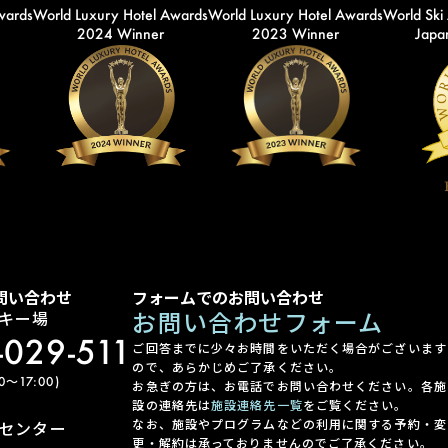
wards
World Luxury Hotel Awards
World Luxury Hotel Awards
World Ski
2024 Winner
2023 Winner
Japan
問い合わせ
フォームでのお問い合わせ
お問い合わせフォーム
キー場
-029-511
ご回答までに少々お時間をいただく場合がございます
ので、あらかじめご了承ください。
〜17:00)
お急ぎの方は、お電話でお問い合わせください。各施
設の連絡先は
施設連絡先一覧
をご覧ください。
なお、施設やプログラムなどの利用に関する予約・変
センター
更・解約は承っておりませんのでご了承ください。