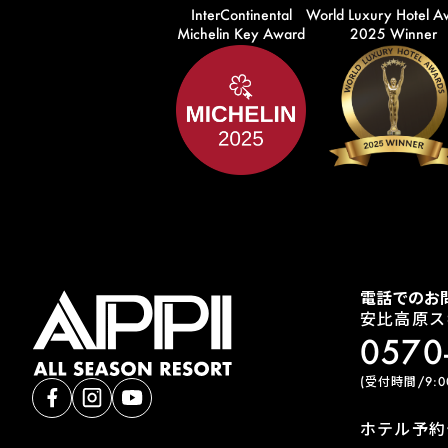
InterContinental
World Luxury Hotel A
Michelin Key Award
2025 Winner
電話でのお
安比高原ス
0570
(受付時間/9:00
ホテル予約