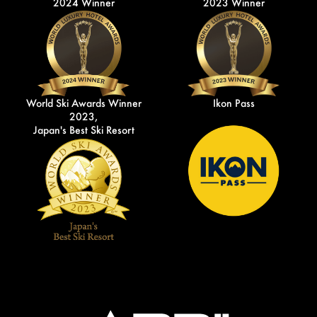
2024 Winner
2023 Winner
World Ski Awards Winner
Ikon Pass
2023,
Japan's Best Ski Resort