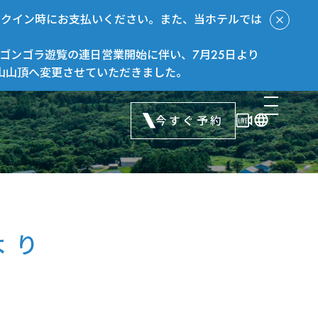
ックイン時にお支払いください。また、当ホテルでは
ゴンゴラ遊覧の連日営業開始に伴い、7月25日より
山山頂へ変更させていただきました。
今すぐ予約
より