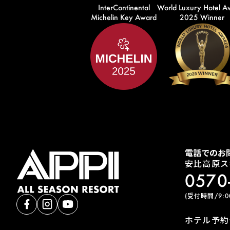
InterContinental
World Luxury Hotel A
Michelin Key Award
2025 Winner
電話でのお
安比高原ス
0570
(受付時間/9:00
ホテル予約