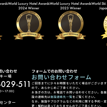
wards
World Luxury Hotel Awards
World Luxury Hotel Awards
World Ski
2024 Winner
2023 Winner
Japan
問い合わせ
フォームでのお問い合わせ
お問い合わせフォーム
キー場
-029-511
ご回答までに少々お時間をいただく場合がございます
ので、あらかじめご了承ください。
〜17:00)
お急ぎの方は、お電話でお問い合わせください。各施
設の連絡先は
施設連絡先一覧
をご覧ください。
なお、施設やプログラムなどの利用に関する予約・変
センター
更・解約は承っておりませんのでご了承ください。