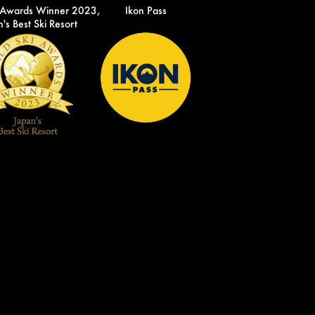
 Awards Winner 2023,
Ikon Pass
's Best Ski Resort