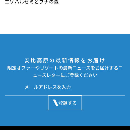
エゾハルゼミとブナの森
安比高原の最新情報をお届け
限定オファーやリゾートの最新ニュースをお届けするニ
ュースレターにご登録ください
登録する