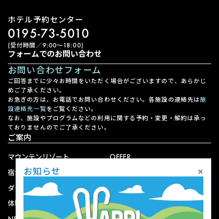
ホテル予約センター
0195-73-5010
(受付時間／9:00〜18:00)
フォームでのお問い合わせ
お問い合わせフォーム
ご回答までに少々お時間をいただく場合がございますので、あらかじ
めご了承ください。
お急ぎの方は、お電話でお問い合わせください。各施設の連絡先は
施
設連絡先一覧
をご覧ください。
なお、施設やプログラムなどの利用に関する予約・変更・解約は承っ
ておりませんのでご了承ください。
ご案内
マウンテンリゾート
OFFER
×
お知らせ
宿泊
アクセス
ダイニング
宅配
体験
ショップ
NEWS