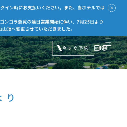
ックイン時にお支払いください。また、当ホテルでは
ゴンゴラ遊覧の連日営業開始に伴い、7月25日より
山山頂へ変更させていただきました。
今すぐ予約
より