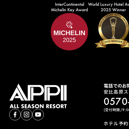
InterContinental
World Luxury Hotel A
Michelin Key Award
2025 Winner
電話でのお
安比高原ス
0570
(受付時間/9:00
ホテル予約