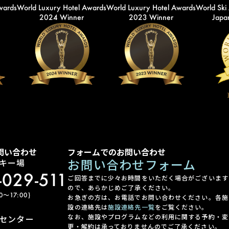
wards
World Luxury Hotel Awards
World Luxury Hotel Awards
World Ski
2024 Winner
2023 Winner
Japan
問い合わせ
フォームでのお問い合わせ
お問い合わせフォーム
キー場
-029-511
ご回答までに少々お時間をいただく場合がございます
ので、あらかじめご了承ください。
〜17:00)
お急ぎの方は、お電話でお問い合わせください。各施
設の連絡先は
施設連絡先一覧
をご覧ください。
なお、施設やプログラムなどの利用に関する予約・変
センター
更・解約は承っておりませんのでご了承ください。