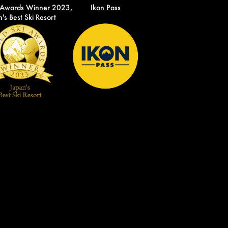
 Awards Winner 2023,
Ikon Pass
's Best Ski Resort