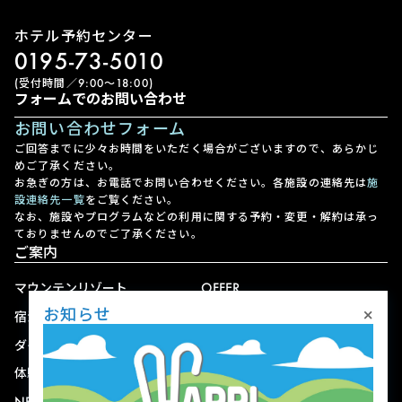
ホテル予約センター
0195-73-5010
(受付時間／9:00〜18:00)
フォームでのお問い合わせ
お問い合わせフォーム
ご回答までに少々お時間をいただく場合がございますので、あらかじ
めご了承ください。
お急ぎの方は、お電話でお問い合わせください。各施設の連絡先は
施
設連絡先一覧
をご覧ください。
なお、施設やプログラムなどの利用に関する予約・変更・解約は承っ
ておりませんのでご了承ください。
ご案内
マウンテンリゾート
OFFER
×
お知らせ
宿泊
アクセス
ダイニング
宅配
体験
ショップ
NEWS