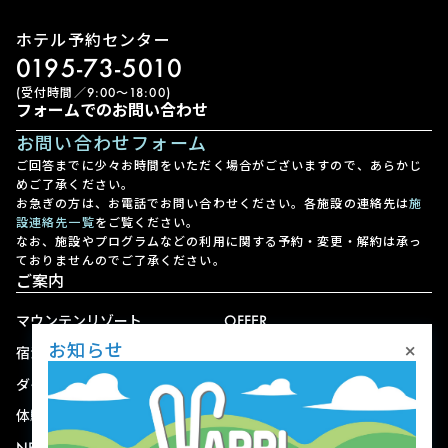
ホテル予約センター
0195-73-5010
(受付時間／9:00〜18:00)
フォームでのお問い合わせ
お問い合わせフォーム
ご回答までに少々お時間をいただく場合がございますので、あらかじ
めご了承ください。
お急ぎの方は、お電話でお問い合わせください。各施設の連絡先は
施
設連絡先一覧
をご覧ください。
なお、施設やプログラムなどの利用に関する予約・変更・解約は承っ
ておりませんのでご了承ください。
ご案内
マウンテンリゾート
OFFER
×
お知らせ
宿泊
アクセス
ダイニング
宅配
体験
ショップ
NEWS