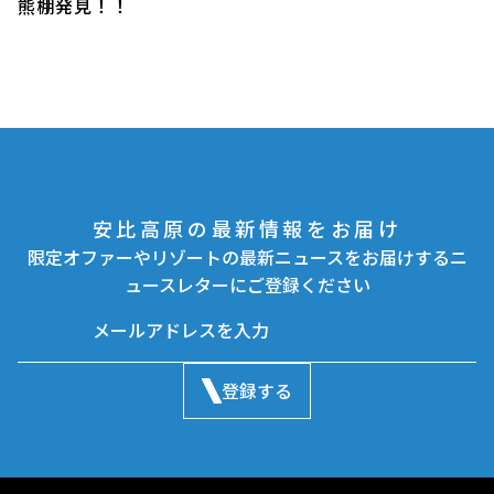
熊棚発見！！
安比高原の最新情報をお届け
限定オファーやリゾートの最新ニュースをお届けするニ
ュースレターにご登録ください
登録する