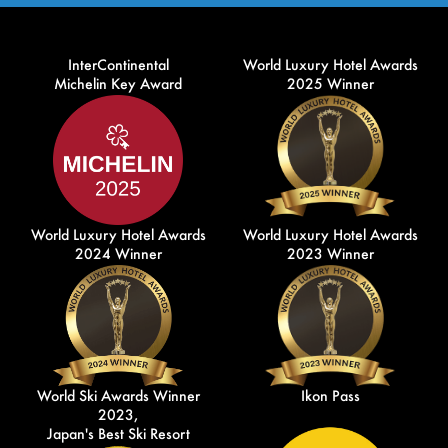
InterContinental
World Luxury Hotel Awards
Michelin Key Award
2025 Winner
World Luxury Hotel Awards
World Luxury Hotel Awards
2024 Winner
2023 Winner
World Ski Awards Winner
Ikon Pass
2023,
Japan's Best Ski Resort