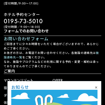
(受付時間/9:00〜17:00)
ホテル予約センター
0195-73-5010
(受付時間／9:00〜18:00)
フォームでのお問い合わせ
お問い合わせフォーム
ご回答までに少々お時間をいただく場合がございますので、あらかじ
めご了承ください。
お急ぎの方は、お電話でお問い合わせください。各施設の連絡先は
施
設連絡先一覧
をご覧ください。
なお、施設やプログラムなどの利用に関する予約・変更・解約は承っ
ておりませんのでご了承ください。
ご案内
マウンテンリゾート
OFFER
×
お知らせ
宿泊
アクセス
ダイニング
宅配
体験
ショップ