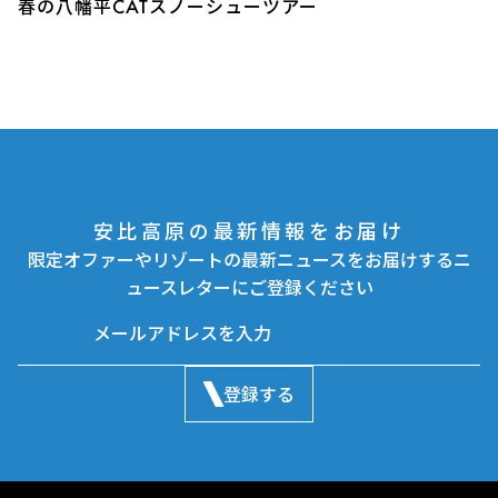
春の八幡平CATスノーシューツアー
安比高原の最新情報をお届け
限定オファーやリゾートの最新ニュースをお届けするニ
ュースレターにご登録ください
登録する