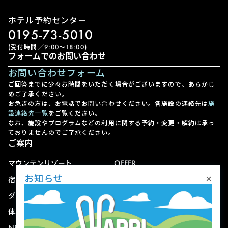
ホテル予約センター
0195-73-5010
(受付時間／9:00〜18:00)
フォームでのお問い合わせ
お問い合わせフォーム
ご回答までに少々お時間をいただく場合がございますので、あらかじ
めご了承ください。
お急ぎの方は、お電話でお問い合わせください。各施設の連絡先は
施
設連絡先一覧
をご覧ください。
なお、施設やプログラムなどの利用に関する予約・変更・解約は承っ
ておりませんのでご了承ください。
ご案内
マウンテンリゾート
OFFER
×
お知らせ
宿泊
アクセス
ダイニング
宅配
体験
ショップ
NEWS