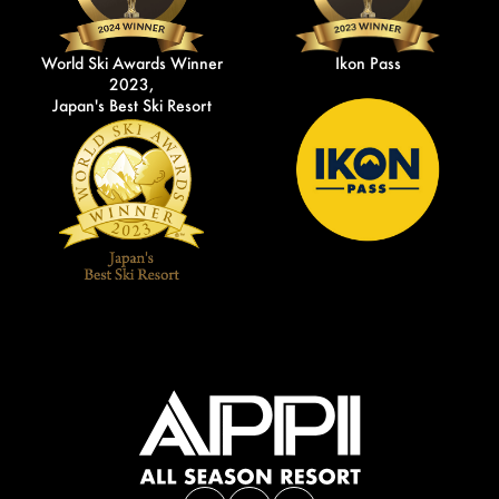
World Ski Awards Winner
Ikon Pass
2023,
Japan's Best Ski Resort