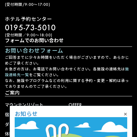
(受付時間/9:00〜17:00)
ホテル予約センター
0195-73-5010
(受付時間／9:00〜18:00)
フォームでのお問い合わせ
お問い合わせフォーム
ご回答までに少々お時間をいただく場合がございますので、あらかじ
めご了承ください。
お急ぎの方は、お電話でお問い合わせください。各施設の連絡先は
施
設連絡先一覧
をご覧ください。
なお、施設やプログラムなどの利用に関する予約・変更・解約は承っ
ておりませんのでご了承ください。
ご案内
マウンテンリゾート
OFFER
×
お知らせ
宿泊
アクセス
ダイニング
宅配
体験
ショップ