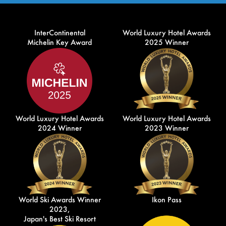
InterContinental
World Luxury Hotel Awards
Michelin Key Award
2025 Winner
World Luxury Hotel Awards
World Luxury Hotel Awards
2024 Winner
2023 Winner
World Ski Awards Winner
Ikon Pass
2023,
Japan's Best Ski Resort