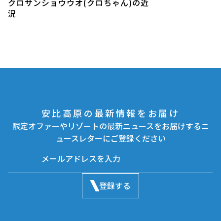
クロサンショウウオ(クロちゃん)の近
況
安比高原の最新情報をお届け
限定オファーやリゾートの最新ニュースをお届けするニ
ュースレターにご登録ください
登録する