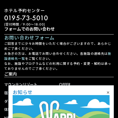
ホテル予約センター
0195-73-5010
(受付時間／9:00〜18:00)
フォームでのお問い合わせ
お問い合わせフォーム
ご回答までに少々お時間をいただく場合がございますので、あらかじ
めご了承ください。
お急ぎの方は、お電話でお問い合わせください。各施設の連絡先は
施
設連絡先一覧
をご覧ください。
なお、施設やプログラムなどの利用に関する予約・変更・解約は承っ
ておりませんのでご了承ください。
ご案内
マウンテンリゾート
OFFER
×
お知らせ
宿泊
アクセス
ダイニング
宅配
体験
ショップ
NEWS