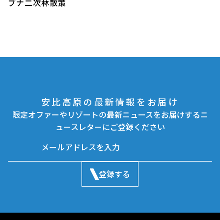
ブナ二次林散策
安比高原の最新情報をお届け
限定オファーやリゾートの最新ニュースをお届けするニ
ュースレターにご登録ください
登録する