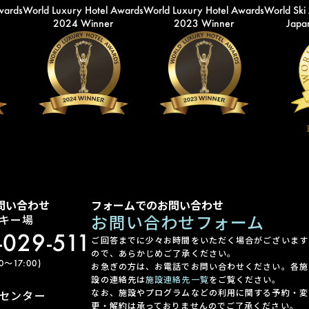
wards
World Luxury Hotel Awards
World Luxury Hotel Awards
World Ski
2024 Winner
2023 Winner
Japan
問い合わせ
フォームでのお問い合わせ
お問い合わせフォーム
キー場
-029-511
ご回答までに少々お時間をいただく場合がございます
ので、あらかじめご了承ください。
〜17:00)
お急ぎの方は、お電話でお問い合わせください。各施
設の連絡先は
施設連絡先一覧
をご覧ください。
なお、施設やプログラムなどの利用に関する予約・変
センター
更・解約は承っておりませんのでご了承ください。