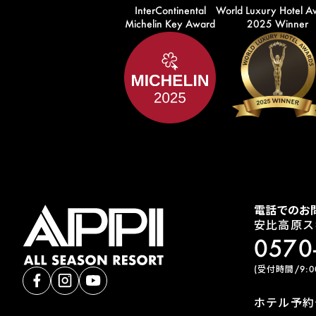
InterContinental
World Luxury Hotel A
Michelin Key Award
2025 Winner
電話でのお
安比高原ス
0570
(受付時間/9:00
ホテル予約