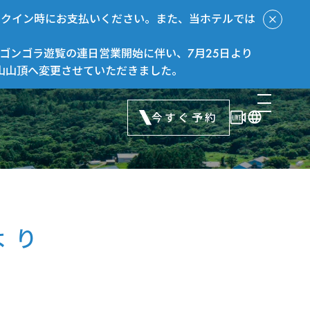
ックイン時にお支払いください。また、当ホテルでは
ゴンゴラ遊覧の連日営業開始に伴い、7月25日より
山山頂へ変更させていただきました。
今すぐ予約
より