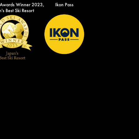
 Awards Winner 2023,
Ikon Pass
's Best Ski Resort