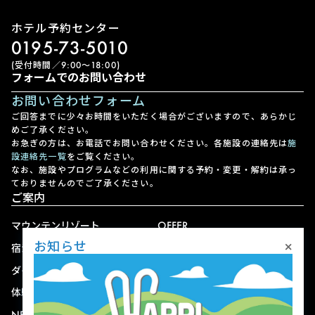
ホテル予約センター
0195-73-5010
(受付時間／9:00〜18:00)
フォームでのお問い合わせ
お問い合わせフォーム
ご回答までに少々お時間をいただく場合がございますので、あらかじ
めご了承ください。
お急ぎの方は、お電話でお問い合わせください。各施設の連絡先は
施
設連絡先一覧
をご覧ください。
なお、施設やプログラムなどの利用に関する予約・変更・解約は承っ
ておりませんのでご了承ください。
ご案内
マウンテンリゾート
OFFER
×
お知らせ
宿泊
アクセス
ダイニング
宅配
体験
ショップ
NEWS