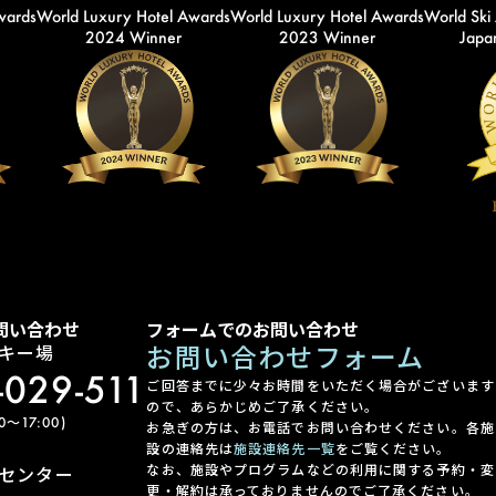
wards
World Luxury Hotel Awards
World Luxury Hotel Awards
World Ski
2024 Winner
2023 Winner
Japan
問い合わせ
フォームでのお問い合わせ
お問い合わせフォーム
キー場
-029-511
ご回答までに少々お時間をいただく場合がございます
ので、あらかじめご了承ください。
〜17:00)
お急ぎの方は、お電話でお問い合わせください。各施
設の連絡先は
施設連絡先一覧
をご覧ください。
なお、施設やプログラムなどの利用に関する予約・変
センター
更・解約は承っておりませんのでご了承ください。