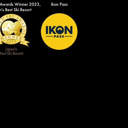
 Awards Winner 2023,
Ikon Pass
's Best Ski Resort