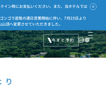
ックイン時にお支払いください。また、当ホテルでは
ゴンゴラ遊覧の連日営業開始に伴い、7月25日より
山山頂へ変更させていただきました。
今すぐ予約
より