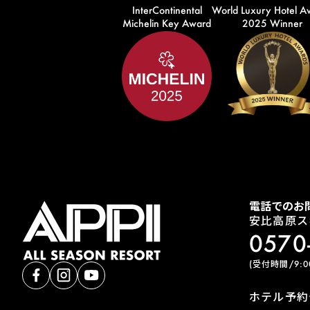
InterContinental
World Luxury Hotel A
Michelin Key Award
2025 Winner
電話でのお
安比高原ス
0570
(受付時間/9:00
ホテル予約