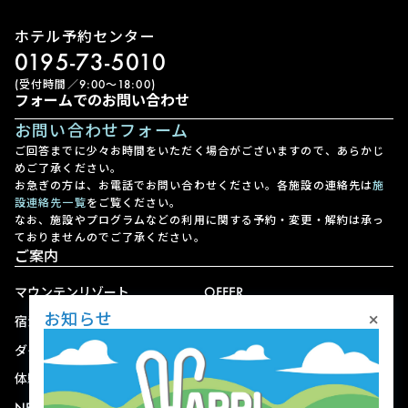
ホテル予約センター
0195-73-5010
(受付時間／9:00〜18:00)
フォームでのお問い合わせ
お問い合わせフォーム
ご回答までに少々お時間をいただく場合がございますので、あらかじ
めご了承ください。
お急ぎの方は、お電話でお問い合わせください。各施設の連絡先は
施
設連絡先一覧
をご覧ください。
なお、施設やプログラムなどの利用に関する予約・変更・解約は承っ
ておりませんのでご了承ください。
ご案内
マウンテンリゾート
OFFER
×
お知らせ
宿泊
アクセス
ダイニング
宅配
体験
ショップ
NEWS