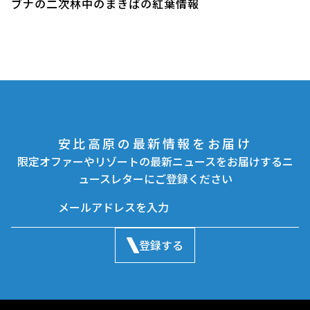
ブナの二次林中のまきばの紅葉情報
安比高原の最新情報をお届け
限定オファーやリゾートの最新ニュースをお届けするニ
ュースレターにご登録ください
登録する