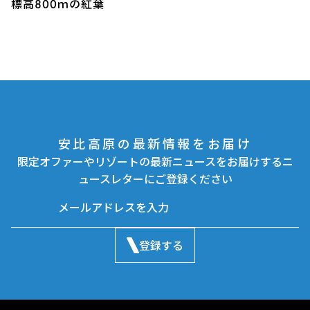
標高800ｍの紅葉
安比高原の最新情報をお届け
限定オファーやリゾートの最新ニュースをお届けするニ
ュースレターにご登録ください
登録する