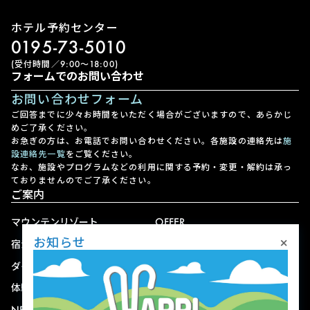
ホテル予約センター
0195-73-5010
(受付時間／9:00〜18:00)
フォームでのお問い合わせ
お問い合わせフォーム
ご回答までに少々お時間をいただく場合がございますので、あらかじ
めご了承ください。
お急ぎの方は、お電話でお問い合わせください。各施設の連絡先は
施
設連絡先一覧
をご覧ください。
なお、施設やプログラムなどの利用に関する予約・変更・解約は承っ
ておりませんのでご了承ください。
ご案内
マウンテンリゾート
OFFER
×
お知らせ
宿泊
アクセス
ダイニング
宅配
体験
ショップ
NEWS