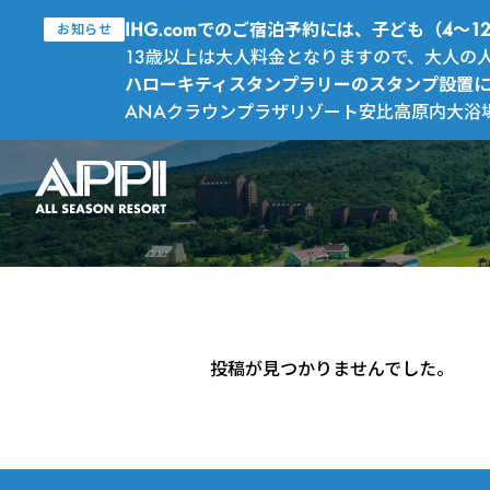
IHG.comでのご宿泊予約には、子ども（4
お知らせ
13歳以上は大人料金となりますので、大人の
ハローキティスタンプラリーのスタンプ設置
ANAクラウンプラザリゾート安比高原内大浴
投稿が見つかりませんでした。