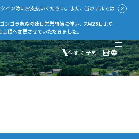
ックイン時にお支払いください。また、当ホテルでは
ゴンゴラ遊覧の連日営業開始に伴い、7月25日より
山山頂へ変更させていただきました。
今すぐ予約