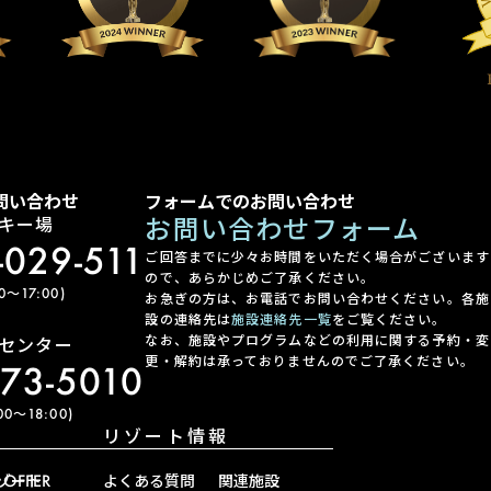
問い合わせ
フォームでのお問い合わせ
お問い合わせフォーム
キー場
-029-511
ご回答までに少々お時間をいただく場合がございます
ので、あらかじめご了承ください。
〜17:00)
お急ぎの方は、お電話でお問い合わせください。各施
設の連絡先は
施設連絡先一覧
をご覧ください。
なお、施設やプログラムなどの利用に関する予約・変
センター
更・解約は承っておりませんのでご了承ください。
-73-5010
0〜18:00)
リゾート情報
ゾート
OFFER
よくある質問
関連施設