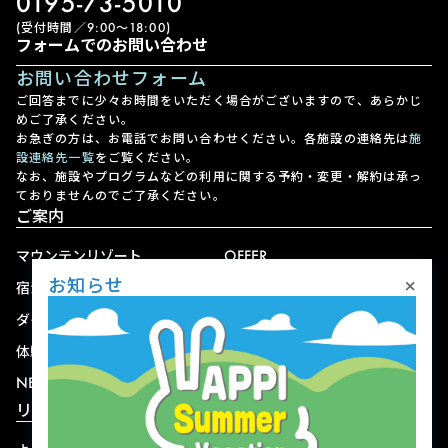
0195-73-5010
(受付時間／9:00〜18:00)
フォームでのお問い合わせ
お問い合わせフォーム
ご回答までに少々お時間をいただく場合がございますので、あらかじ
めご了承ください。
お急ぎの方は、お電話でお問い合わせください。各施設の連絡先は
施
設連絡先一覧
をご覧ください。
なお、施設やプログラムなどの利用に関する予約・変更・解約は承っ
ておりませんのでご了承ください。
ご案内
マウンテンリゾート
OFFER
×
お知らせ
宿泊
アクセス
ダイニング
宅配
体験
ショップ
NEWS
リゾート情報