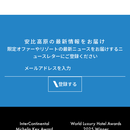
安比高原の最新情報をお届け
限定オファーやリゾートの最新ニュースをお届けするニ
ュースレターにご登録ください
登録する
InterContinental
World Luxury Hotel Awards
Michelin Key Award
2025 Winner