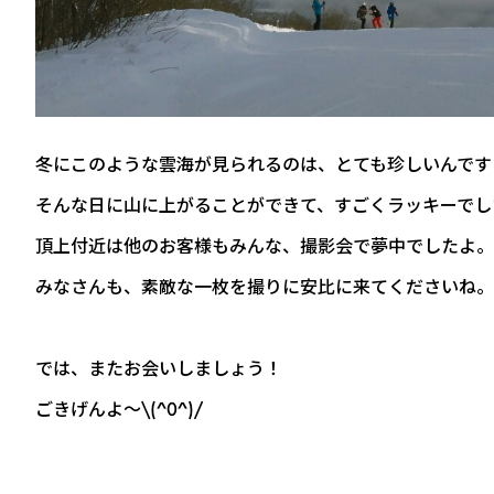
冬にこのような雲海が見られるのは、とても珍しいんです
そんな日に山に上がることができて、すごくラッキーでし
頂上付近は他のお客様もみんな、撮影会で夢中でしたよ。
みなさんも、素敵な一枚を撮りに安比に来てくださいね。
では、またお会いしましょう！
ごきげんよ～\(^0^)/