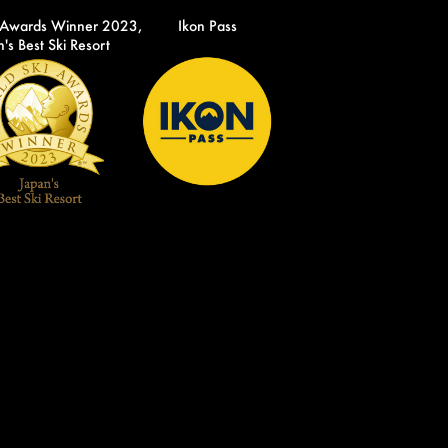
 Awards Winner 2023,
Ikon Pass
's Best Ski Resort