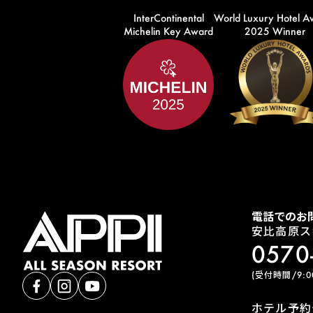
InterContinental
World Luxury Hotel A
Michelin Key Award
2025 Winner
電話でのお
安比高原ス
0570
(受付時間/9:00
ホテル予約