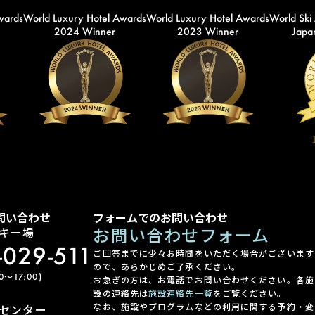
wards
World Luxury Hotel Awards
World Luxury Hotel Awards
World Ski
2024 Winner
2023 Winner
Japan
問い合わせ
フォームでのお問い合わせ
お問い合わせフォーム
キー場
-029-511
ご回答までに少々お時間をいただく場合がございます
ので、あらかじめご了承ください。
〜17:00)
お急ぎの方は、お電話でお問い合わせください。各施
設の連絡先は
施設連絡先一覧
をご覧ください。
なお、施設やプログラムなどの利用に関する予約・変
センター