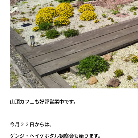
山頂カフェも好評営業中です。
今月２２日からは、
ゲンジ・ヘイケボタル観察会も始ります。