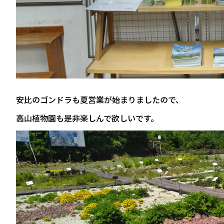
安比のゴンドラも夏営業が始まりましたので、
高山植物園も是非楽しんで欲しいです。