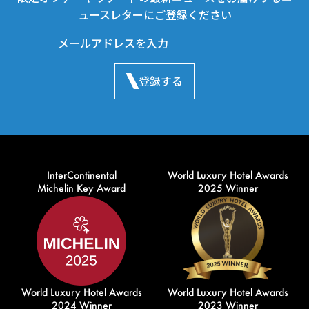
ュースレターにご登録ください
登録する
InterContinental
World Luxury Hotel Awards
Michelin Key Award
2025 Winner
World Luxury Hotel Awards
World Luxury Hotel Awards
2024 Winner
2023 Winner