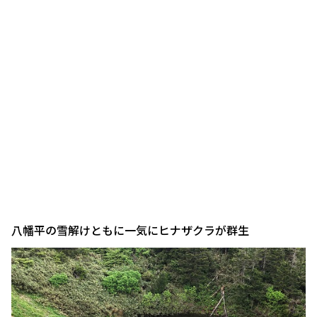
八幡平の雪解けともに一気にヒナザクラが群生