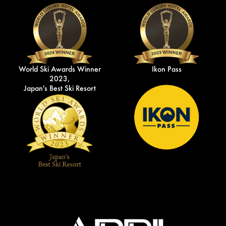
World Ski Awards Winner
Ikon Pass
2023,
Japan's Best Ski Resort