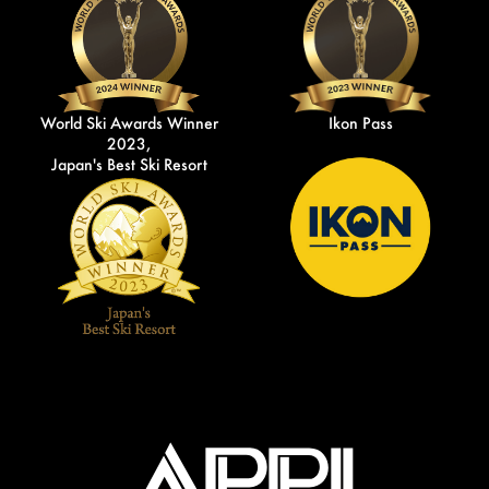
World Ski Awards Winner
Ikon Pass
2023,
Japan's Best Ski Resort