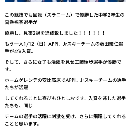
この競技でも回転（スラローム）で優勝した中学2年生の
葛巻福春選手が
優勝し、見事2冠を達成致しました！！！！！！
もう一人1/12（日）APPI．Jrスキーチームの藤田駿仁選
手が4位入賞。
そして、さらに女子も活躍を見せ工藤瑞歩選手が優勝で
す。
ホームゲレンデの安比高原でAPPI．Jrスキーチームの選手
たちが活躍
してくれることに喜びもひとしおです。入賞を逃した選手
たちも、同じ
チームの選手の活躍に刺激を受け、さらに飛躍してくれる
ことと思います。