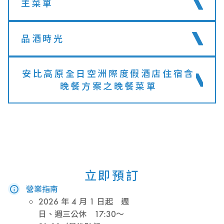
主菜單
品酒時光
安比高原全日空洲際度假酒店住宿含
晚餐方案之晚餐菜單
立即預訂
營業指南
2026 年 4 月 1 日起 週
日、週三公休 17:30～