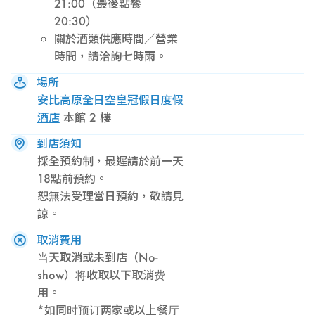
21:00（最後點餐
20:30）
關於酒類供應時間／營業
時間，請洽詢七時雨。
場所
安比高原全日空皇冠假日度假
酒店
本館 2 樓
到店須知
採全預約制，最遲請於前一天
18點前預約。
恕無法受理當日預約，敬請見
諒。
取消費用
当天取消或未到店（No-
show）将收取以下取消费
用。
*如同时预订两家或以上餐厅