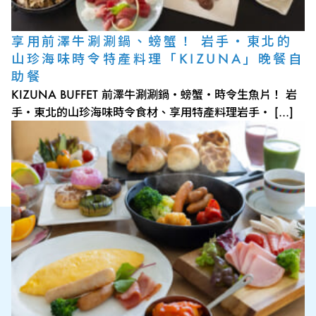
享用前澤牛涮涮鍋、螃蟹！ 岩手・東北的
山珍海味時令特產料理「KIZUNA」晚餐自
助餐
KIZUNA BUFFET 前澤牛涮涮鍋・螃蟹・時令生魚片！ 岩
手・東北的山珍海味時令食材、享用特產料理岩手・ […]