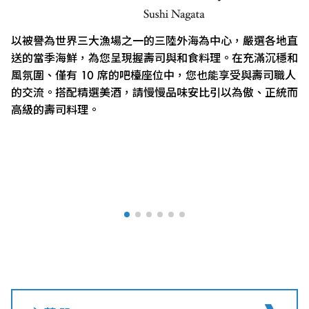
以被譽為世界三大漁場之一的三陸外海為中心，嚴選各地直
送的當季海鮮，為您呈現握壽司與和食料理。在充滿沉穩和
風氛圍、僅有 10 席的吧檯座位中，您也能享受與壽司職人
的交流。搭配精選美酒，請慢慢品味安比引以為傲、正統而
高級的壽司料理。