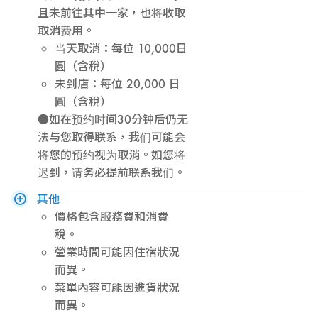
且未前往其中一家，也将收取
取消费用。
当天取消：每位 10,000日
圓（含稅）
未到店：每位 20,000 日
圓（含稅）
●如在预约时间30分钟后仍无
法与您取得联系，我们可能会
将您的预约视为取消。如您将
迟到，请务必提前联系我们。
其他
價格包含服務費和消費
稅。
營業時間可能因住宿狀況
而異。
菜單內容可能因進貨狀況
而異。