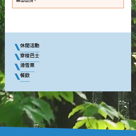
森山山頂。
休閒活動
穿梭巴士
滑雪票
餐飲