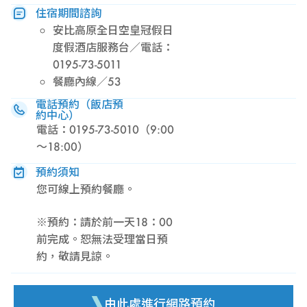
住宿期間諮詢
安比高原全日空皇冠假日
度假酒店服務台／電話：
0195-73-5011
餐廳內線／53
電話預約（飯店預
約中心）
電話：0195-73-5010（9:00
～18:00）
預約須知
您可線上預約餐廳。
※預約：請於前一天18：00
前完成。恕無法受理當日預
約，敬請見諒。
由此處進行網路預約