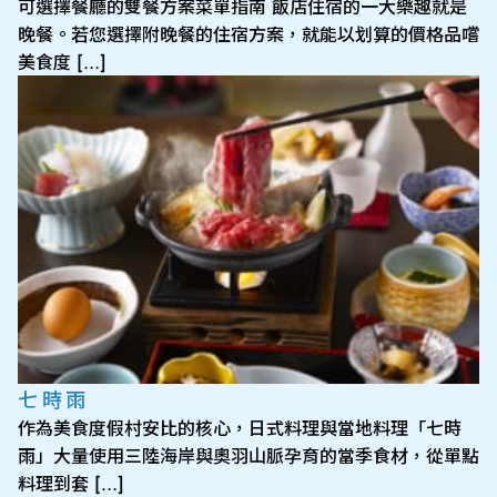
可選擇餐廳的雙餐方案菜單指南 飯店住宿的一大樂趣就是
晚餐。若您選擇附晚餐的住宿方案，就能以划算的價格品嚐
美食度 […]
七時雨
作為美食度假村安比的核心，日式料理與當地料理「七時
雨」大量使用三陸海岸與奧羽山脈孕育的當季食材，從單點
料理到套 […]