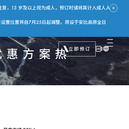
意，13 岁及以上视为成人，预订时请将其计入成人人
章设置位置将自7月25日起调整。原设于安比高原全日
立即预订
鸟优惠方案热