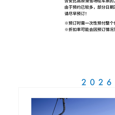
含安比高原滑雪场缆车票的
由于预约已较多，部分日期
请尽早预订！
※预订时需一次性预付整个
※折扣率可能会因预订情况
202