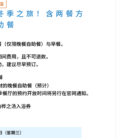
店
冬季之旅！含两餐方
助餐
餐（仅限晚餐自助餐）与早餐。
期间费用，且不可退款。
动，建议尽早预订。
餐
材的晚餐自助餐（预计）
季餐厅的预约开放时间将另行在官网通知。
白桦之汤入浴券
0 日（星期三）