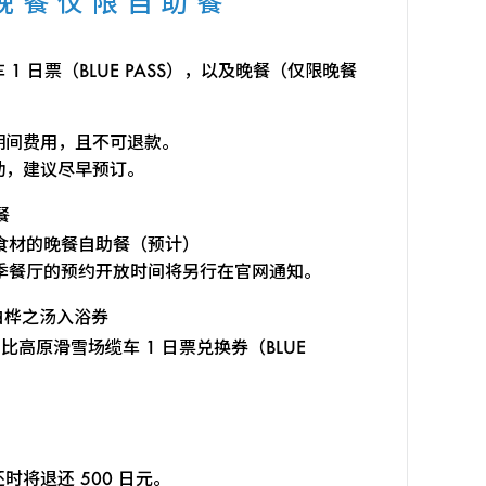
晚餐仅限自助餐
 日票（BLUE PASS），以及晚餐（仅限晚餐
期间费用，且不可退款。
动，建议尽早预订。
餐
食材的晚餐自助餐（预计）
季餐厅的预约开放时间将另行在官网通知。
白桦之汤入浴券
比高原滑雪场缆车 1 日票兑换券（BLUE
。
将退还 500 日元。