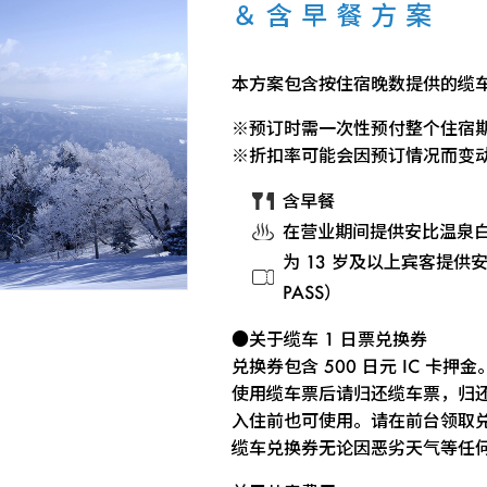
＆含早餐方案
本方案包含按住宿晚数提供的缆车 1
※预订时需一次性预付整个住宿
※折扣率可能会因预订情况而变
含早餐
在营业期间提供安比温泉
为 13 岁及以上宾客提供安
PASS）
●关于缆车 1 日票兑换券
兑换券包含 500 日元 IC 卡押金
使用缆车票后请归还缆车票，归还时
入住前也可使用。请在前台领取
缆车兑换券无论因恶劣天气等任