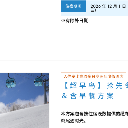
住宿期间
2026 年 12 月 1
三）
※有除外日期
入住安比高原全日空洲际度假酒店
【超早鸟】抢先
＆含早餐方案
本方案包含按住宿晚数提供的缆车 1
鸡尾酒时光。