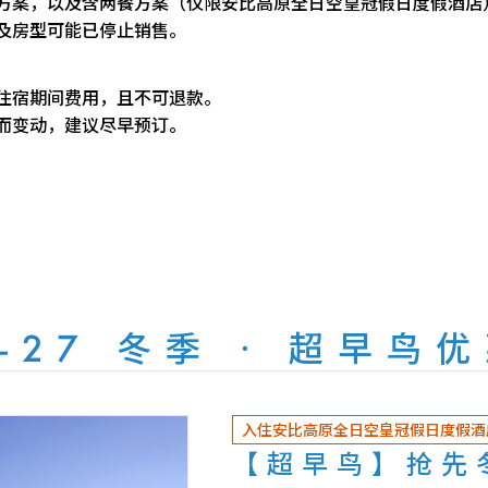
方案，以及含两餐方案（仅限安比高原全日空皇冠假日度假酒店）
及房型可能已停止销售。
住宿期间费用，且不可退款。
而变动，建议尽早预订。
6-27 冬季 · 超早鸟
入住安比高原全日空皇冠假日度假酒
【超早鸟】抢先