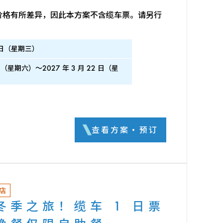
价格有所差异，因此本方案不含缆车票。请另行
0 日（星期三）
9 日（星期六）～2027 年 3 月 22 日（星
查看方案・预订
店
冬季之旅！缆车 1 日票