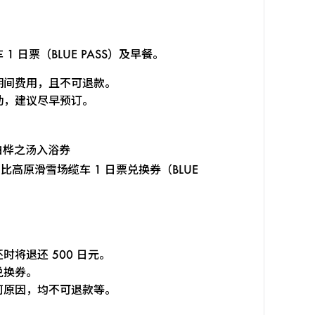
 日票（BLUE PASS）及早餐。
期间费用，且不可退款。
动，建议尽早预订。
白桦之汤入浴券
比高原滑雪场缆车 1 日票兑换券（BLUE
。
将退还 500 日元。
兑换券。
何原因，均不可退款等。