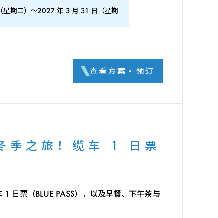
 日（星期二）～2027 年 3 月 31 日（星期
查看方案・预订
冬季之旅！缆车 1 日票
 日票（BLUE PASS），以及早餐、下午茶与