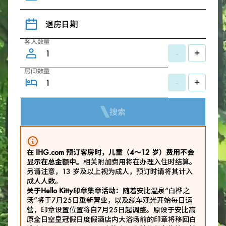
退房日期
客人数量
-
+
房间数量
-
+
搜索
在 IHG.com 预订客房时，儿童（4～12 岁）费用不会
显示在总金额中。
相关附加费用将在办理入住时结算。
另请注意，13 岁及以上视为成人，预订时请将其计入
成人人数。
关于Hello Kitty印章集章活动：
随着安比温泉“白桦之
汤”将于7月25日重新营业，以及缆车观光开始每日运
营，印章设置位置将自7月25日起调整。原设于安比高
原全日空皇冠假日度假酒店内大浴场前的印章将移回白