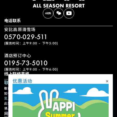
电话联系
安比高原滑雪场
0570-029-511
(服务时间：上午9:00 – 下午5:00)
酒店预订中心
0195-73-5010
(服务时间：上午9:00 – 下午6:00)
线上联络表格
×
优惠活动
联络表单
敬请留意，我们可能需要一些时间才能回覆您的查询，敬请见谅。
如有急事，请以电话联络。各设施的联络方式请参考
「设施联络方式一
览」
。
此外，请注意我们不接受有关设施或节目的使用预约、变更或取消申
请。
网站导航