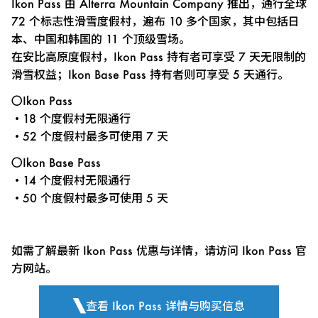
Ikon Pass 由 Alterra Mountain Company 推出，通行全球
72 个标志性滑雪度假村，遍布 10 多个国家，其中包括日
本、中国和韩国的 11 个顶级雪场。
在安比高原度假村，Ikon Pass 持有者可享受 7 天无限制的
滑雪权益；Ikon Base Pass 持有者则可享受 5 天通行。
〇Ikon Pass
・18 个度假村无限通行
・52 个度假村最多可使用 7 天
〇Ikon Base Pass
・14 个度假村无限通行
・50 个度假村最多可使用 5 天
如需了解最新 Ikon Pass 优惠与详情，请访问 Ikon Pass 官
方网站。
查看 Ikon Pass 详情与购买信息