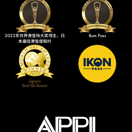
2023年世界滑雪场大奖得主，日
Ikon Pass
本最佳滑雪度假村