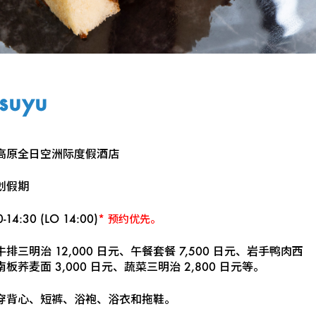
suyu
高原全日空洲际度假酒店
划假期
0-14:30 (LO 14:00)
* 预约优先。
排三明治 12,000 日元、午餐套餐 7,500 日元、岩手鸭肉西
板荞麦面 3,000 日元、蔬菜三明治 2,800 日元等。
穿背心、短裤、浴袍、浴衣和拖鞋。