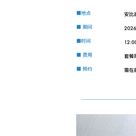
■地点
安比
■ 期间
202
■时间
12:0
■ 费用
套餐原
■ 预约
需在前