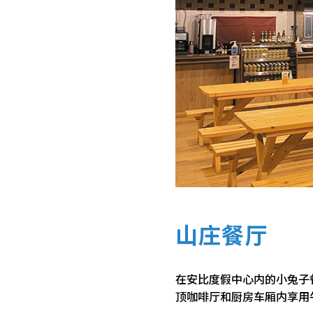
山庄餐厅
在安比度假中心内的小兔子餐厅（
顶咖啡厅和厨房车厢内享用