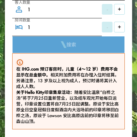
客人数量
-
+
房间数量
-
+
搜索
在 IHG.com 预订客房时，儿童（4～12 岁）费用不会
显示在总金额中。
相关附加费用将在办理入住时结算。
另请注意，13 岁及以上视为成人，预订时请将其计入
成人人数。
关于Hello Kitty印章集章活动：
随着安比温泉“白桦之
汤”将于7月25日重新营业，以及缆车观光开始每日运
营，印章设置位置将自7月25日起调整。原设于安比高
原全日空皇冠假日度假酒店内大浴场前的印章将移回白
桦之汤，原设于 Lawson 安比高原店前的印章将移至前
森山山顶。