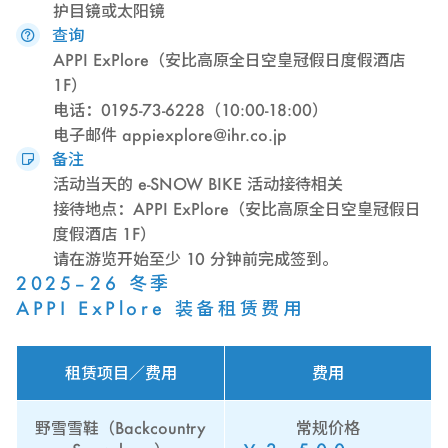
护目镜或太阳镜
查询
APPI ExPlore（安比高原全日空皇冠假日度假酒店
1F）
电话：0195-73-6228（10:00-18:00）
电子邮件 appiexplore@ihr.co.jp
备注
活动当天的 e-SNOW BIKE 活动接待相关
接待地点：APPI ExPlore（安比高原全日空皇冠假日
度假酒店 1F）
请在游览开始至少 10 分钟前完成签到。
2025–26 冬季
APPI ExPlore 装备租赁费用
租赁项目／费用
费用
野雪雪鞋（Backcountry
常规价格