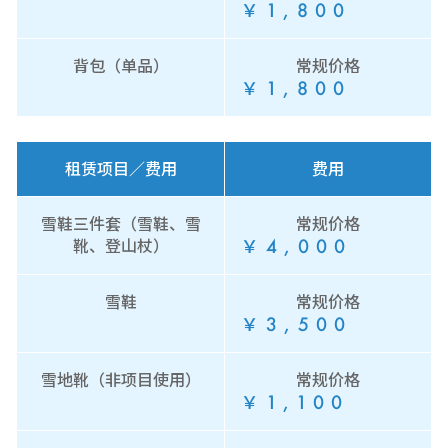
￥1,800
背包（单品）
常规价格
￥1,800
租赁项目／费用
费用
雪鞋三件套（雪鞋、雪
常规价格
￥4,000
靴、登山杖）
雪鞋
常规价格
￥3,500
雪地靴（非项目使用）
常规价格
￥1,100