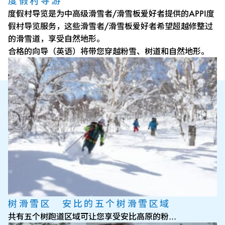
度假村导游
度假村导览是为中高级滑雪者/滑雪板爱好者提供的APPI度
假村导览服务，这些滑雪者/滑雪板爱好者希望超越修整过
的滑雪道，享受自然地形。
合格的向导（英语）将带您穿越粉雪、树道和自然地形。
树滑雪区 安比的五个树滑雪区域
共有五个树跑道区域可让您享受安比高原的粉…