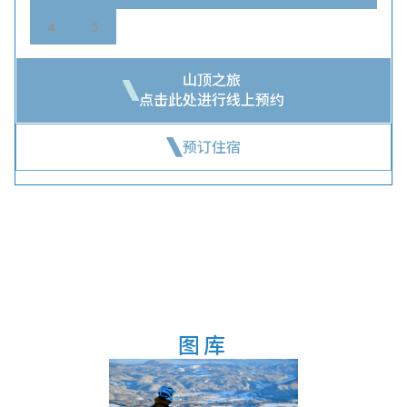
4
5
山顶之旅
点击此处进行线上预约
预订住宿
图库