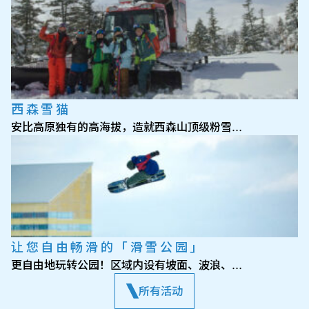
西森雪猫
安比高原独有的高海拔，造就西森山顶级粉雪…
让您自由畅滑的「滑雪公园」
更自由地玩转公园！区域内设有坡面、波浪、…
所有活动