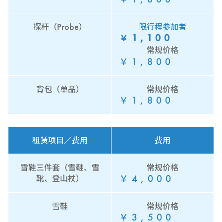
探杆（Probe）
限行程参加者
￥1,100
常规价格
￥1,800
背包（单品）
常规价格
￥1,800
租赁项目／费用
费用
雪鞋三件套（雪鞋、雪
常规价格
￥4,000
靴、登山杖）
雪鞋
常规价格
￥3,500