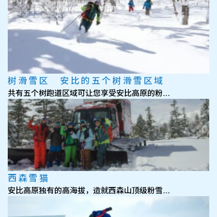
树滑雪区 安比的五个树滑雪区域
共有五个树跑道区域可让您享受安比高原的粉…
西森雪猫
安比高原独有的高海拔，造就西森山顶级粉雪…