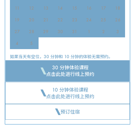
11
12
13
14
15
16
17
18
19
20
21
22
23
24
25
26
27
28
29
30
31
1
2
3
4
5
如果当天有空位，30 分钟和 10 分钟的体验无需预约。
30 分钟体验课程
点击此处进行线上预约
10 分钟体验课程
点击此处进行线上预约
预订住宿