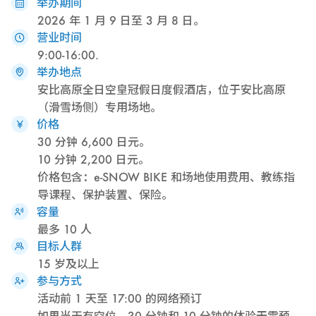
举办期间
2026 年 1 月 9 日至 3 月 8 日。
营业时间
9:00-16:00.
举办地点
安比高原全日空皇冠假日度假酒店，位于安比高原
（滑雪场侧）专用场地。
价格
30 分钟 6,600 日元。
10 分钟 2,200 日元。
价格包含：e-SNOW BIKE 和场地使用费用、教练指
导课程、保护装置、保险。
容量
最多 10 人
目标人群
15 岁及以上
参与方式
活动前 1 天至 17:00 的网络预订
如果当天有空位，30 分钟和 10 分钟的体验无需预