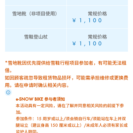
雪地靴（非项目使用）
常规价格
￥1,100
雪鞋登山杖
常规价格
￥1,100
*雪地靴因优先提供给雪鞋行程项目参加者，有可能无法租
借。
如因顾客疏忽导致租赁物品损坏，可能需承担维修或更换费
用。请在申请时确认相关内容。
e-SNOW BIKE 参与者须知
本活动具有一定风险，请在了解并同意相关风险的前提下参
加。
参加条件：15 周岁或以上/须会骑自行车/须能站在车上并双
腿站立（建议身高 150 厘米或以上）/未成年人必须有家长或
监护人陪同。