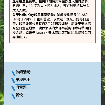
显示在总金额中。
相关附加费用将在办理入住时结算。
另请注意，13 岁及以上视为成人，预订时请将其计入
成人人数。
关于Hello Kitty印章集章活动：
随着安比温泉“白桦之
汤”将于7月25日重新营业，以及缆车观光开始每日运
营，印章设置位置将自7月25日起调整。原设于安比高
原全日空皇冠假日度假酒店内大浴场前的印章将移回白
桦之汤，原设于 Lawson 安比高原店前的印章将移至前
森山山顶。
休闲活动
穿梭巴士
滑雪票
餐饮