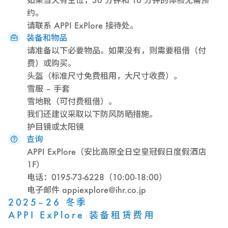
约。
请联系 APPI ExPlore 接待处。
装备和物品
请准备以下必要物品。如果没有，则需要租借（付
费）或购买。
头盔（标准尺寸免费租用，大尺寸收费）。
雪服 – 手套
雪地靴（可付费租借）。
我们还建议采取以下防风防晒措施。
护目镜或太阳镜
查询
APPI ExPlore（安比高原全日空皇冠假日度假酒店
1F）
电话：0195-73-6228（10:00-18:00）
电子邮件 appiexplore@ihr.co.jp
2025–26 冬季
APPI ExPlore 装备租赁费用