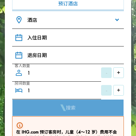
预订酒店
酒店
入住日期
退房日期
客人数量
-
+
房间数量
-
+
搜索
在 IHG.com 预订客房时，儿童（4～12 岁）费用不会