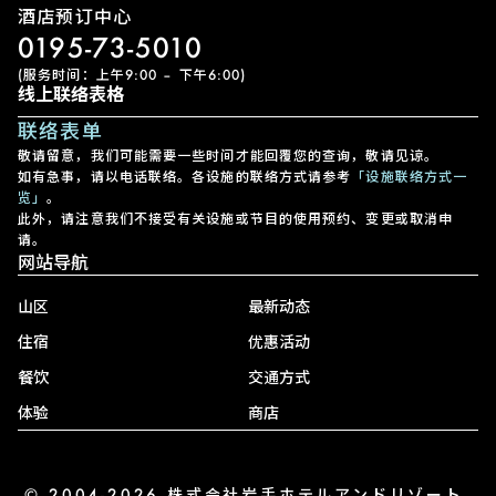
酒店预订中心
0195-73-5010
(服务时间：上午9:00 – 下午6:00)
线上联络表格
联络表单
敬请留意，我们可能需要一些时间才能回覆您的查询，敬请见谅。
如有急事，请以电话联络。各设施的联络方式请参考
「设施联络方式一
览」
。
此外，请注意我们不接受有关设施或节目的使用预约、变更或取消申
请。
网站导航
山区
最新动态
住宿
优惠活动
餐饮
交通方式
体验
商店
© 2004-2026 株式会社岩手ホテルアンドリゾート.