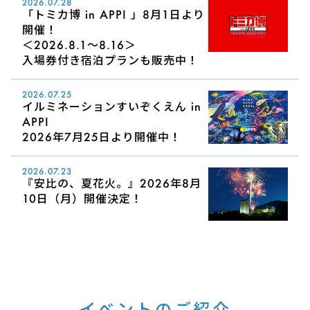
2026.07.28
「トミカ博 in APPI 」8月1日より
開催！
＜2026.8.1～8.16＞
入場券付き宿泊プランも販売中！
2026.07.25
イルミネーションすいぞくえん in
APPI
2026年7月25日より開催中！
2026.07.23
『安比の、夏花火。』2026年8月
10日（月）開催決定！
イベントのご紹介