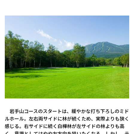
岩手山コースのスタートは、緩やかな打ち下ろしのミド
ルホール。左右両サイドに林が続くため、実際よりも狭く
感じる。右サイドに続く白樺林が左サイドの林よりも高
く、意識としてはやや左方向を狙いたくなる。しかし、テ