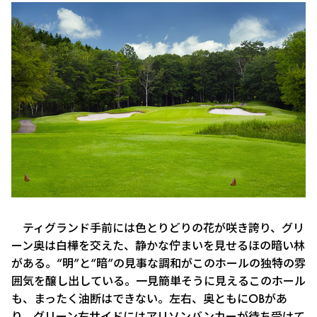
ティグランド手前には色とりどりの花が咲き誇り、グリ
ーン奥は白樺を交えた、静かな佇まいを見せるほの暗い林
がある。“明”と“暗”の見事な調和がこのホールの独特の雰
囲気を醸し出している。一見簡単そうに見えるこのホール
も、まったく油断はできない。左右、奥ともにOBがあ
り、グリーン右サイドにはアリソンバンカーが待ち受けて