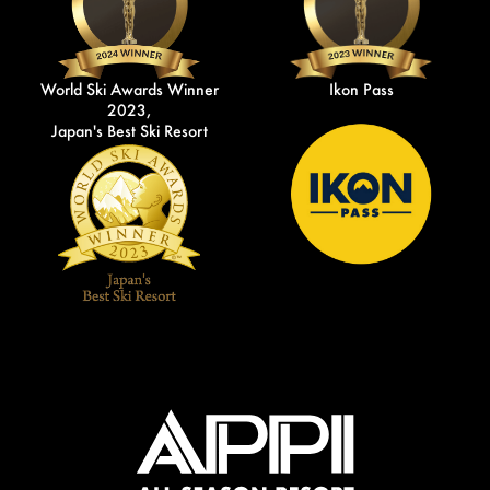
World Ski Awards Winner
Ikon Pass
2023,
Japan's Best Ski Resort