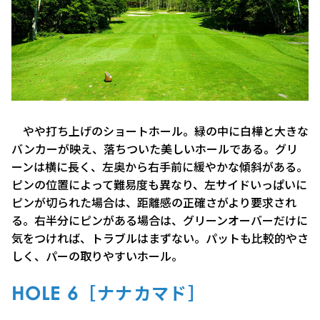
やや打ち上げのショートホール。緑の中に白樺と大きな
バンカーが映え、落ちついた美しいホールである。グリ
ーンは横に長く、左奥から右手前に緩やかな傾斜がある。
ピンの位置によって難易度も異なり、左サイドいっぱいに
ピンが切られた場合は、距離感の正確さがより要求され
る。右半分にピンがある場合は、グリーンオーバーだけに
気をつければ、トラブルはまずない。パットも比較的やさ
しく、パーの取りやすいホール。
HOLE 6［ナナカマド］