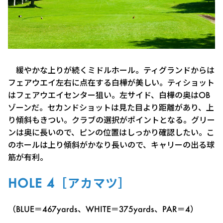
緩やかな上りが続くミドルホール。ティグランドからは
フェアウエイ左右に点在する白樺が美しい。ティショット
はフェアウエイセンター狙い。左サイド、白樺の奥はOB
ゾーンだ。セカンドショットは見た目より距離があり、上
り傾斜もきつい。クラブの選択がポイントとなる。グリー
ンは奥に長いので、ピンの位置はしっかり確認したい。こ
のホールは上り傾斜がかなり長いので、キャリーの出る球
筋が有利。
HOLE 4［アカマツ］
（BLUE＝467yards、WHITE＝375yards、PAR＝4）