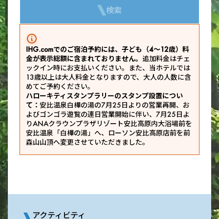
検索
IHG.comでのご宿泊予約には、子ども（4～12歳）料
金が表示総額に含まれておりません。
追加料金はチェ
ックイン時にお支払いください。また、当ホテルでは
13歳以上は大人料金となりますので、大人の人数に含
めてご予約ください。
ハローキティスタンプラリーのスタンプ設置につい
て：
安比温泉白樺の湯の7月25日よりの営業再開、お
よびゴンゴラ遊覧の連日営業開始に伴い、7月25日よ
りANAクラウンプラザリゾート安比高原内大浴場前を
安比温泉「白樺の湯」へ、ローソン安比高原店前を前
森山山頂へ変更させていただきました。
アクティビティ