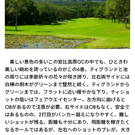
美しい景色の多いこの安比高原GCの中でも、ひときわ
美しい眺めを誇っているのがこの6番。ティグランドと池
の周りには季節折々の花々が咲き誇り、左右両サイドには
白樺の樹木がグリーンまで整然と続く。ティグランドから
グリーンまでは、フラットに近い緩やかな下り。ティショ
ットの狙いはフェアウエイセンター。左方向に曲げると
OBがあるので注意が必要。右サイドはOBもなく、安全で
はあるものの、2打目がバンカー越えになりやすく、難し
いショットが残る。距離も十分にあり、飛距離を稼ぎたく
なるホールではあるが、左右へのショットのブレが、大き