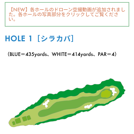
【NEW】
各ホールのドローン空撮動画が追加されまし
た。各ホールの写真部分をクリックしてご覧くださ
い。
HOLE 1［シラカバ］
（BLUE＝435yards、WHITE＝414yards、PAR＝4）