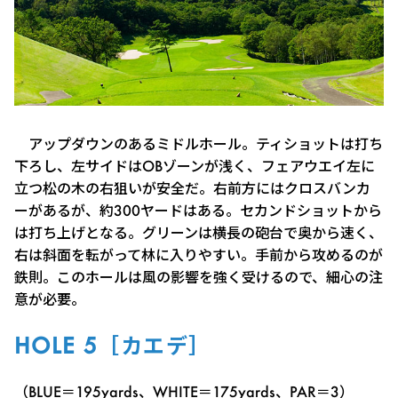
アップダウンのあるミドルホール。ティショットは打ち
下ろし、左サイドはOBゾーンが浅く、フェアウエイ左に
立つ松の木の右狙いが安全だ。右前方にはクロスバンカ
ーがあるが、約300ヤードはある。セカンドショットから
は打ち上げとなる。グリーンは横長の砲台で奥から速く、
右は斜面を転がって林に入りやすい。手前から攻めるのが
鉄則。このホールは風の影響を強く受けるので、細心の注
意が必要。
HOLE 5［カエデ］
（BLUE＝195yards、WHITE＝175yards、PAR＝3）