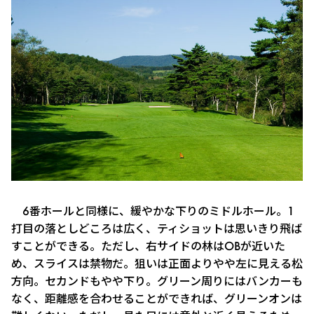
6番ホールと同様に、緩やかな下りのミドルホール。1
打目の落としどころは広く、ティショットは思いきり飛ば
すことができる。ただし、右サイドの林はOBが近いた
め、スライスは禁物だ。狙いは正面よりやや左に見える松
方向。セカンドもやや下り。グリーン周りにはバンカーも
なく、距離感を合わせることができれば、グリーンオンは