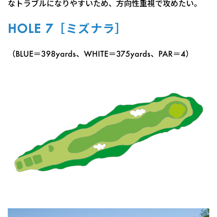
なトラブルになりやすいため、方向性重視で攻めたい。
HOLE 7［ミズナラ］
（BLUE＝398yards、WHITE＝375yards、PAR＝4）