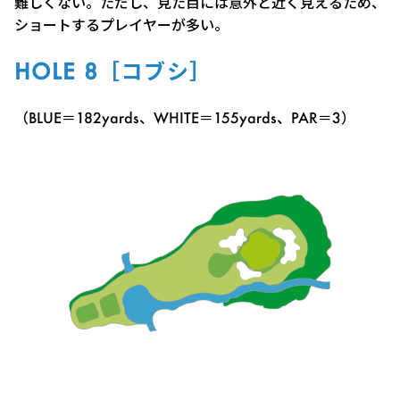
難しくない。ただし、見た目には意外と近く見えるため、
ショートするプレイヤーが多い。
HOLE 8［コブシ］
（BLUE＝182yards、WHITE＝155yards、PAR＝3）