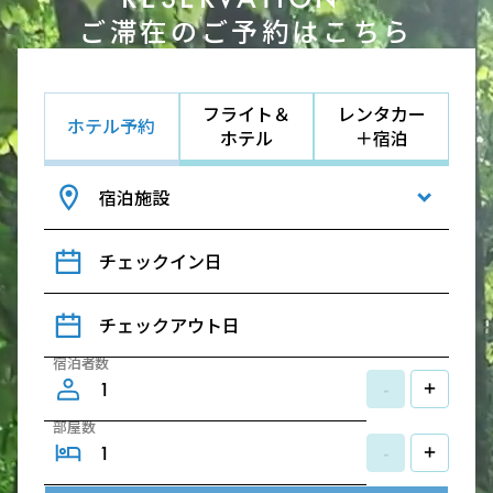
ご滞在のご予約はこちら
フライト＆
レンタカー
ホテル予約
ホテル
＋宿泊
宿泊施設
チェックイン日
チェックアウト日
宿泊者数
-
+
部屋数
-
+