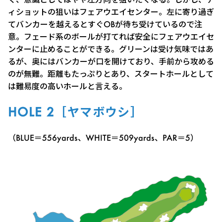
ィショットの狙いはフェアウエイセンター。左に寄り過ぎ
てバンカーを越えるとすぐOBが待ち受けているので注
意。フェード系のボールが打てれば安全にフェアウエイセ
ンターに止めることができる。グリーンは受け気味ではあ
るが、奥にはバンカーが口を開けており、手前から攻める
のが無難。距離もたっぷりとあり、スタートホールとして
は難易度の高いホールと言える。
HOLE 2［ヤマボウシ］
（BLUE＝556yards、WHITE＝509yards、PAR＝5）