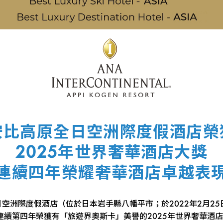
安比高原全日空洲際度假酒店榮
2025年世界奢華酒店大獎
連續四年榮耀奢華酒店卓越表
空洲際度假酒店（位於日本岩手縣八幡平市；於2022年2月25
連續第四年榮獲有「旅遊界奧斯卡」美譽的2025年世界奢華酒