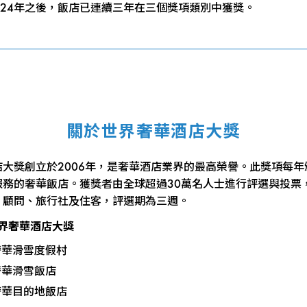
2024年之後，飯店已連續三年在三個獎項類別中獲獎。
關於世界奢華酒店大獎
店大獎創立於2006年，是奢華酒店業界的最高榮譽。此獎項每年
服務的奢華飯店。獲獎者由全球超過30萬名人士進行評選與投票
、顧問、旅行社及住客，評選期為三週。
世界奢華酒店大獎
奢華滑雪度假村
奢華滑雪飯店
奢華目的地飯店