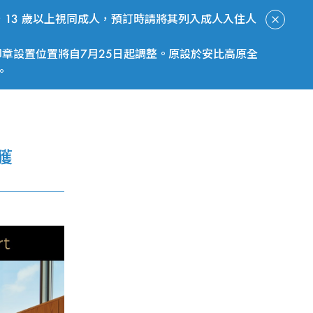
13 歲以上視同成人，預訂時請將其列入成人入住人
章設置位置將自7月25日起調整。原設於安比高原全
。
立即預訂
獲