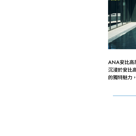
ANA安比
沉浸於安比
的獨特魅力