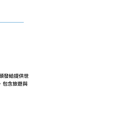
頒發給提供世
，包含旅遊與