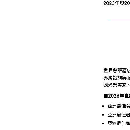
2023年與
世界奢華酒
界級設施與
觀光業專家
■2025年
亞洲最佳
亞洲最佳
亞洲最佳