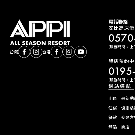
電話聯絡
安比高原滑
0570
(服務時間：上午9
台灣
香港
飯店預約中
0195
(服務時間：上午9
網站導航
山區
最新動
住宿
優惠活
餐飲
交通方
體驗
商店