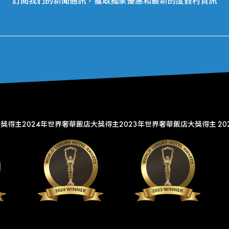
訂閱我們的新聞通訊，獲取獨家優惠和最新的度假村資訊
大獎得主
2024年世界奢華飯店大獎得主
2023年世界奢華飯店大獎得主
2