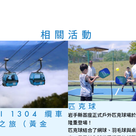
相關活動
匹克球
I 1304 纜車
岩手縣首座正式戶外匹克球場於
之旅（黃金
隆重登場！
匹克球結合了網球、羽毛球與桌