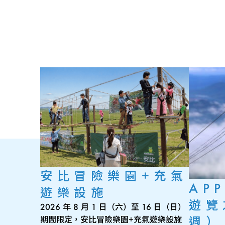
安比冒險樂園+充氣
APP
遊樂設施
遊覽
2026 年 8 月 1 日（六）至 16 日（日）
週）
期間限定，安比冒險樂園+充氣遊樂設施