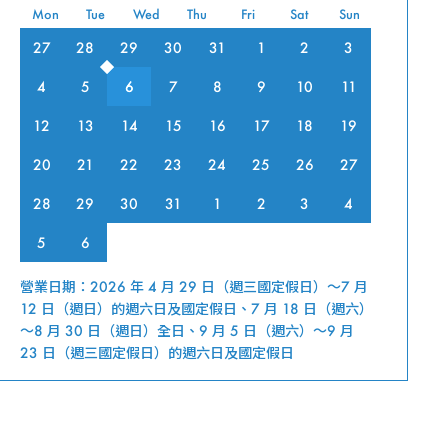
Mon
Tue
Wed
Thu
Fri
Sat
Sun
27
28
29
30
31
1
2
3
4
5
6
7
8
9
10
11
12
13
14
15
16
17
18
19
20
21
22
23
24
25
26
27
28
29
30
31
1
2
3
4
5
6
營業日期：2026 年 4 月 29 日（週三國定假日）～7 月
12 日（週日）的週六日及國定假日、7 月 18 日（週六）
～8 月 30 日（週日）全日、9 月 5 日（週六）～9 月
23 日（週三國定假日）的週六日及國定假日