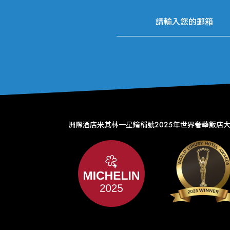
洲際酒店米其林一星鑰稱號
2025年世界奢華飯店