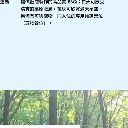
運動。
提供飯店製作的高品質 BBQ；白天可感受
清爽的高原微風，夜晚可欣賞滿天星空。
另備有可與寵物一同入住的專用帳篷營位
（寵物營位）。