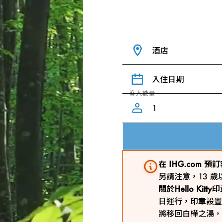
酒店
入住日期
客人數量
在 IHG.com
另請注意，13 
關於Hello Kit
日運行，印章設置
將移回白樺之湯，