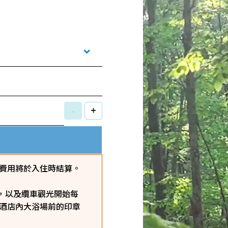
-
+
費用將於入住時結算。
，以及纜車觀光開始每
假酒店內大浴場前的印章