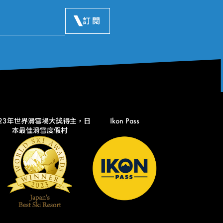
訂閱
023年世界滑雪場大獎得主，日
Ikon Pass
本最佳滑雪度假村