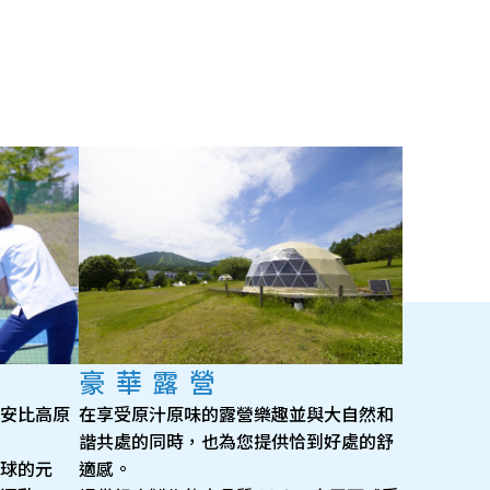
豪華露營
安比高原
在享受原汁原味的露營樂趣並與大自然和
諧共處的同時，也為您提供恰到好處的舒
球的元
適感。