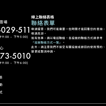
線上聯絡表格
聯絡表單
雪場
-029-511
敬請留意，我們可能需要一些時間才能回覆您的查詢，
敬請見諒。
:00 – 下午5:00)
如有急事，請以電話聯絡。各設施的聯絡方式請參考
「設施聯絡方式一覽」
。
此外，請注意我們不接受有關設施或節目的使用預約、
心
變更或取消申請。
-73-5010
:00 – 下午6:00)
態
動
式