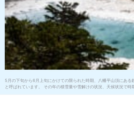
5月の下旬から6月上旬にかけての限られた時期、八幡平山頂にある
と呼ばれています。 その年の積雪量や雪解けの状況、天候状況で時