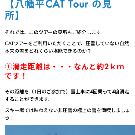
【八幡平CAT Tour の見
所】
それでは、
このツアーの見所
もご紹介します。
CATツアーをご利用いただくことで、圧雪していない自然
本来の雪をどれくらい堪能できるのか？
①滑走距離は・・・なんと約2ｋｍ
です！
その距離を（1日のご参加で）
雪上車に4回乗って4度滑走
することができます
。
スキー場では味わえない非圧雪の極上の雪を満喫しましょ
う！