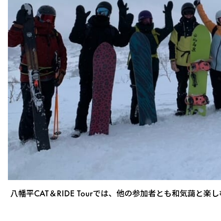
八幡平CAT＆RIDE Tourでは、他の参加者とも和気藹と楽