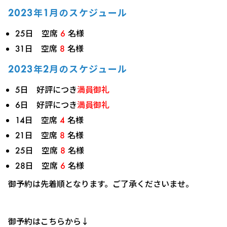
2023年1月のスケジュール
25日 空席
6
名様
31日 空席
8
名様
2023年2月のスケジュール
5日 好評につき
満員御礼
6日 好評につき
満員御礼
14日 空席
4
名様
21日 空席
8
名様
25日 空席
8
名様
28日 空席
6
名様
御予約は先着順となります。ご了承くださいませ。
御予約はこちらから↓