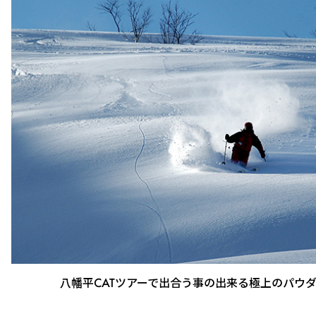
八幡平CATツアーで出合う事の出来る極上のパウ