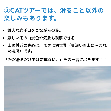
②CATツアーでは、滑ること以外の
楽しみもあります。
雄大な岩手山を見ながらの滑走
厳しい冬の山景色や気象も観察できる
山頂付近の眺めは、まさに別世界（奥深い雪山に囲まれ
た場所）です。
「ただ滑るだけでは勿体ない。」
その一言に尽きます！！