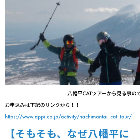
八幡平CATツアーから見る事の
お申込みは下記のリンクから！！
https://www.appi.co.jp/activity/hachimantai_cat_tour/
【そもそも、なぜ八幡平に