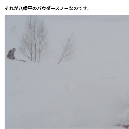
それが
八幡平のパウダースノー
なのです。