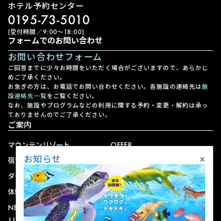
ホテル予約センター
0195-73-5010
(受付時間／9:00〜18:00)
フォームでのお問い合わせ
お問い合わせフォーム
ご回答までに少々お時間をいただく場合がございますので、あらかじ
めご了承ください。
お急ぎの方は、お電話でお問い合わせください。各施設の連絡先は
施
設連絡先一覧
をご覧ください。
なお、施設やプログラムなどの利用に関する予約・変更・解約は承っ
ておりませんのでご了承ください。
ご案内
マウンテンリゾート
OFFER
×
お知らせ
宿泊
アクセス
ダイニング
宅配
体験
ショップ
NEWS
リゾート情報