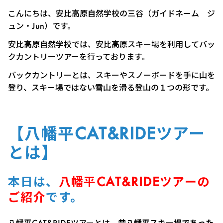
こんにちは、安比高原自然学校の三谷（ガイドネーム ジ
ュン・Jun）です。
安比高原自然学校では、安比高原スキー場を利用してバッ
クカントリーツアーを行っております。
バックカントリーとは、スキーやスノーボードを手に山を
登り、スキー場ではない雪山を滑る登山の１つの形です。
【八幡平CAT&RIDEツアー
とは】
本日は、
八幡平CAT&RIDEツアーの
ご紹介
です。
八幡平CAT&RIDEツアーとは、
昔八幡平スキー場であった